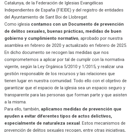
Catalunya, de la Federación de Iglesias Evangélicas
Independientes de España (FIEIDE) y del registro de entidades
del Ayuntamiento de Sant Boi de Llobregat.
Como iglesia
contamos con un Documento de prevención
de delitos sexuales, buenas prácticas, medidas de buen
gobierno y cumplimiento normativo
, aprobado por nuestra
asamblea en febrero de 2020 y actualizado en febrero de 2025.
En dicho documento se recogen las medidas que nos
comprometemos a aplicar por tal de cumplir con la normativa
vigente, según la Ley Orgánica 5/2010 y 1/2015, y realizar una
gestión responsable de los recursos y las relaciones que
tienen lugar en nuestra comunidad. Todo ello con el objetivo de
garantizar que el espacio de la iglesia sea un espacio seguro y
transparente para las personas que forman parte y que asisten
a la misma.
Para ello, también,
aplicamos medidas de prevención que
ayuden a evitar diferentes tipos de actos delictivos,
especialmente de naturaleza sexual
. Estos mecanismos de
prevención de delitos sexuales recogen, entre otras iniciativas,