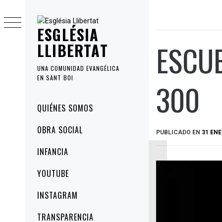
Ir
al
ESGLÉSIA
contenido
ESCUE
LLIBERTAT
UNA COMUNIDAD EVANGÉLICA
EN SANT BOI
300
Menú
QUIÉNES SOMOS
principal
OBRA SOCIAL
PUBLICADO EN
31 ENE
INFANCIA
YOUTUBE
INSTAGRAM
TRANSPARENCIA