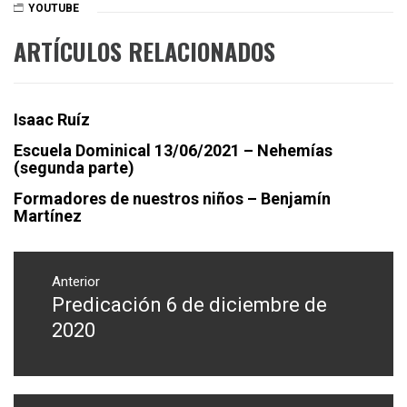
YOUTUBE
ARTÍCULOS RELACIONADOS
Isaac Ruíz
Escuela Dominical 13/06/2021 – Nehemías
(segunda parte)
Formadores de nuestros niños – Benjamín
Martínez
Navegación
de
Anterior
Predicación 6 de diciembre de
Entrada
entradas
anterior:
2020