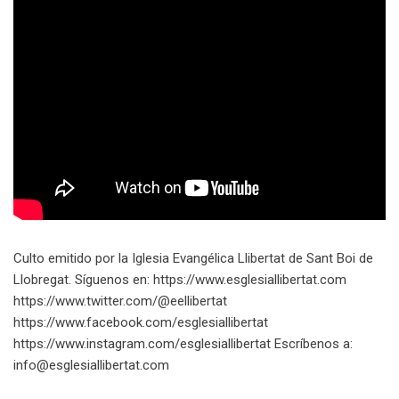
Culto emitido por la Iglesia Evangélica Llibertat de Sant Boi de
Llobregat. Síguenos en: https://www.esglesiallibertat.com
https://www.twitter.com/@eellibertat
https://www.facebook.com/esglesiallibertat
https://www.instagram.com/esglesiallibertat Escríbenos a:
info@esglesiallibertat.com