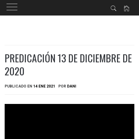
Ir
al
contenido
PREDICACIÓN 13 DE DICIEMBRE DE
2020
PUBLICADO EN
14 ENE 2021
POR
DANI