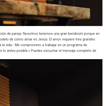
lación de pareja. Nosotros tenemos una gran bendición porque en
modelo de cómo amar es Jesús. El amor requiere tres grandes
la vida.- Me comprometo a trabajar en un programa de
 lo antes posible.» Puedes escuchar el mensaje completo de