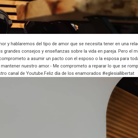
amor y hablaremos del tipo de amor que se necesita tener en una re
os grandes consejos y enseñanzas sobre la vida en pareja. Pero el 
omprometo a asumir un pacto con el esposo o la esposa para toda 
 mantener nuestro amor.- Me comprometo a reparar lo que se rompe
ro canal de Youtube.Feliz día de los enamorados ️#eglesiallibertat