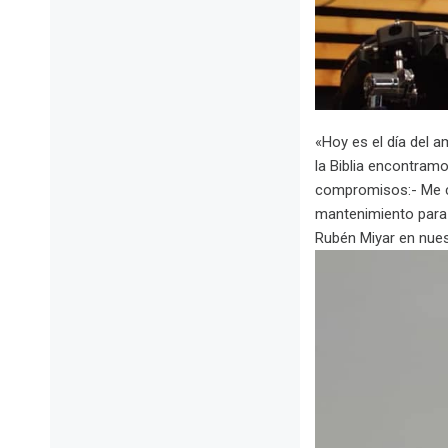
«Hoy es el día del 
la Biblia encontram
compromisos:- Me c
mantenimiento para
Rubén Miyar en nuest