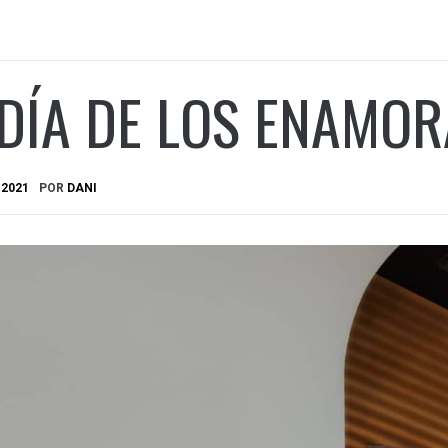
 DÍA DE LOS ENAMO
 2021
POR
DANI