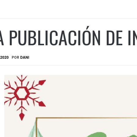
A PUBLICACIÓN DE 
 2020
POR
DANI