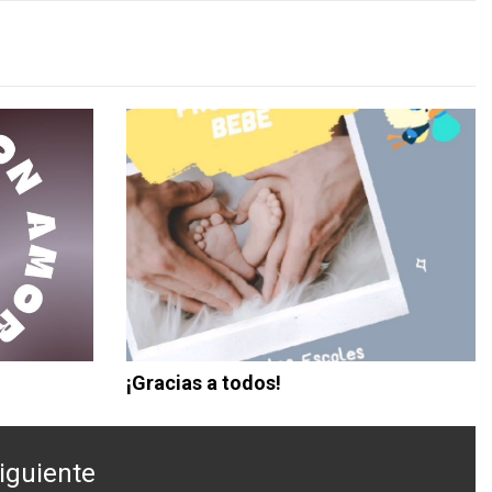
¡Gracias a todos!
iguiente