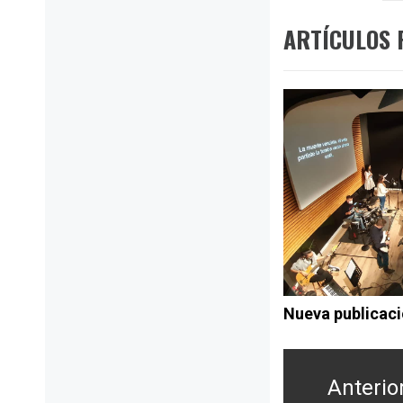
ARTÍCULOS 
Nueva publicaci
Navegación
de
Anterio