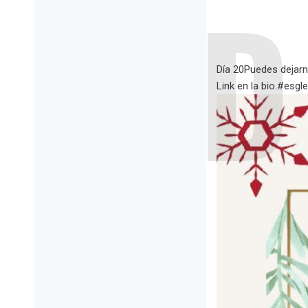
Día 20Puedes dejarno
Link en la bio.#esgle