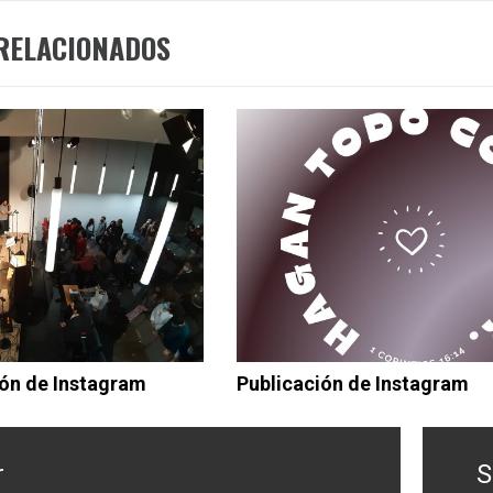
RELACIONADOS
ón de Instagram
Publicación de Instagram
r
S