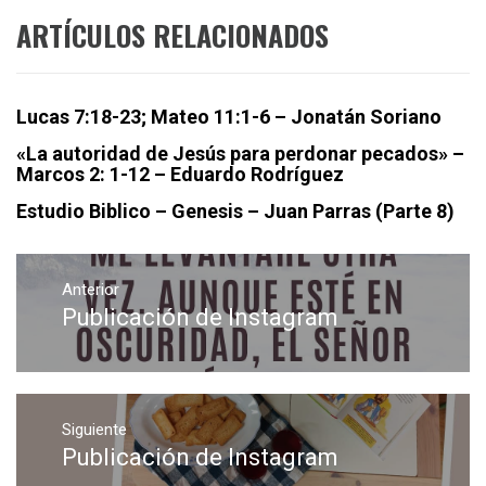
ARTÍCULOS RELACIONADOS
Lucas 7:18-23; Mateo 11:1-6 – Jonatán Soriano
«La autoridad de Jesús para perdonar pecados» –
Marcos 2: 1-12 – Eduardo Rodríguez
Estudio Biblico – Genesis – Juan Parras (Parte 8)
Navegación
de
Anterior
Publicación de Instagram
Entrada
entradas
anterior:
Siguiente
Publicación de Instagram
Entrada
siguiente: