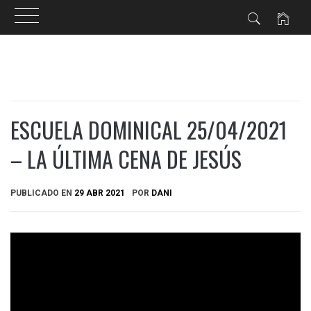
Ir
al
contenido
ESCUELA DOMINICAL 25/04/2021
– LA ÚLTIMA CENA DE JESÚS
PUBLICADO EN
29 ABR 2021
POR
DANI