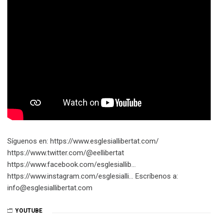
Síguenos en: https://www.esglesiallibertat.com/​​​
https://www.twitter.com/@eellibertat​​​
https://www.facebook.com/esglesiallib…​
https://www.instagram.com/esglesialli…​ Escríbenos a:
info@esglesiallibertat.com
YOUTUBE