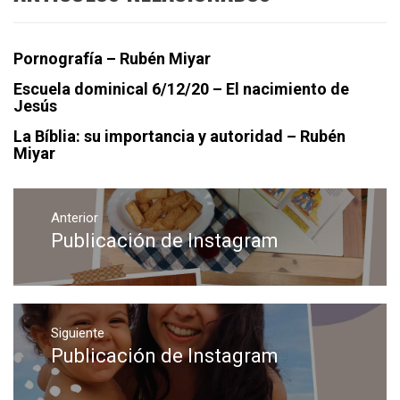
Pornografía – Rubén Miyar
Escuela dominical 6/12/20 – El nacimiento de
Jesús
La Bíblia: su importancia y autoridad – Rubén
Miyar
Navegación
de
Anterior
Publicación de Instagram
Entrada
entradas
anterior:
Siguiente
Publicación de Instagram
Entrada
siguiente: