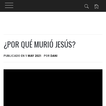
Ir
al
contenido
¿POR QUÉ MURIÓ JESÚS?
PUBLICADO EN
1 MAY 2021
POR
DANI