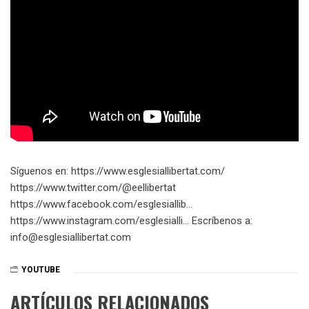
Síguenos en: https://www.esglesiallibertat.com/​​​
https://www.twitter.com/@eellibertat​​​
https://www.facebook.com/esglesiallib…​
https://www.instagram.com/esglesialli…​ Escríbenos a:
info@esglesiallibertat.com
YOUTUBE
ARTÍCULOS RELACIONADOS