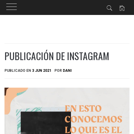
Ir
al
contenido
PUBLICACIÓN DE INSTAGRAM
PUBLICADO EN
3 JUN 2021
POR
DANI