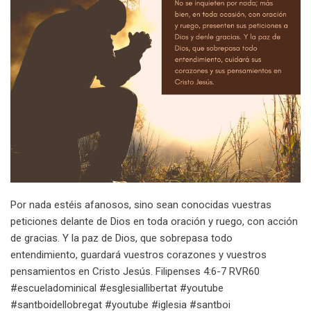
Por nada estéis afanosos, sino sean conocidas vuestras
peticiones delante de Dios en toda oración y ruego, con acción
de gracias. Y la paz de Dios, que sobrepasa todo
entendimiento, guardará vuestros corazones y vuestros
pensamientos en Cristo Jesús. Filipenses 4:6-7 RVR60
#escueladominical #esglesiallibertat #youtube
#santboidellobregat #youtube #iglesia #santboi