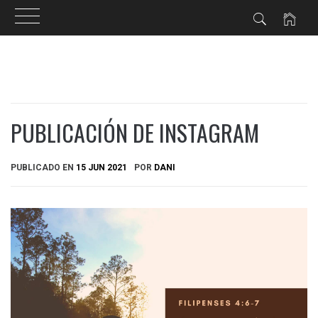
Ir
al
contenido
PUBLICACIÓN DE INSTAGRAM
PUBLICADO EN
15 JUN 2021
POR
DANI