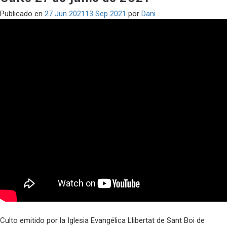
Publicado en
27 Jun 2021
13 Sep 2021
por
Dani
Culto emitido por la Iglesia Evangélica Llibertat de Sant Boi de