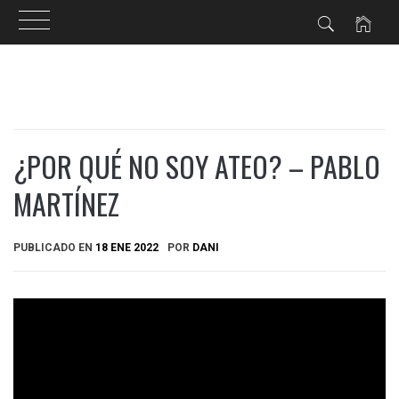
Ir
al
contenido
¿POR QUÉ NO SOY ATEO? – PABLO
MARTÍNEZ
PUBLICADO EN
18 ENE 2022
POR
DANI