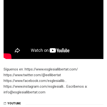
Síguenos en: https://www.esglesiallibertat.com/​​​
https://www.twitter.com/@eellibertat​​​
https://www.facebook.com/esglesiallib…​
https://www.instagram.com/esglesialli…​ Escríbenos a:
info@esglesiallibertat.com
YOUTUBE