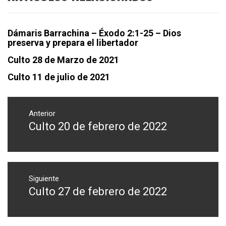
Dámaris Barrachina – Éxodo 2:1-25 – Dios
preserva y prepara el libertador
Culto 28 de Marzo de 2021
Culto 11 de julio de 2021
Navegación
de
Anterior
Culto 20 de febrero de 2022
Entrada
entradas
anterior:
Siguiente
Culto 27 de febrero de 2022
Entrada
siguiente: