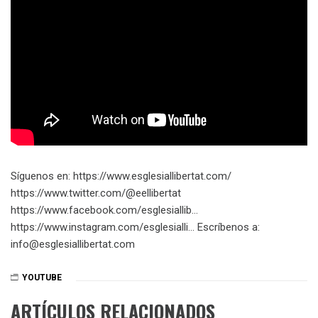
Síguenos en: https://www.esglesiallibertat.com/​​​
https://www.twitter.com/@eellibertat​​​
https://www.facebook.com/esglesiallib…​
https://www.instagram.com/esglesialli…​ Escríbenos a:
info@esglesiallibertat.com
YOUTUBE
ARTÍCULOS RELACIONADOS