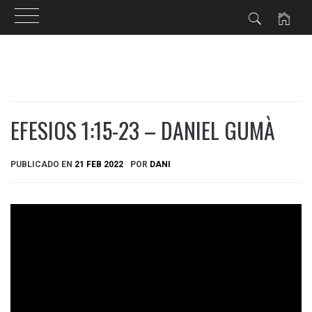
Ir
al
contenido
EFESIOS 1:15-23 – DANIEL GUMÀ
PUBLICADO EN
21 FEB 2022
POR
DANI