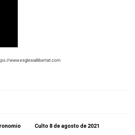
ttps://www.esglesiallibertat.com
eronomio
Culto 8 de agosto de 2021