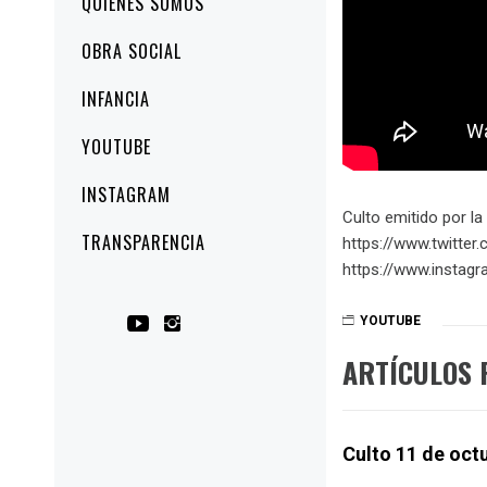
QUIÉNES SOMOS
principal
OBRA SOCIAL
INFANCIA
YOUTUBE
INSTAGRAM
Culto emitido por la
TRANSPARENCIA
https://www.twitter
https://www.instagr
YOUTUBE
ARTÍCULOS 
Culto 11 de oct