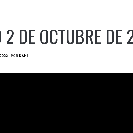
 2 DE OCTUBRE DE 
2022
POR
DANI