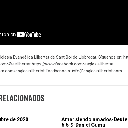
 Iglesia Evangélica Llibertat de Sant Boi de Llobregat. Síguenos en: h
.com/@eellibertat https://www.facebook.com/esglesiallibertat
am.com/esglesiallibertat Escríbenos a: info@esglesiallibertat.com
RELACIONADOS
ubre de 2020
Amar siendo amados-Deut
6:5-9-Daniel Gumà