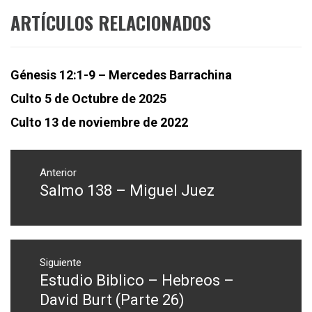
ARTÍCULOS RELACIONADOS
Génesis 12:1-9 – Mercedes Barrachina
Culto 5 de Octubre de 2025
Culto 13 de noviembre de 2022
Navegación
de
Anterior
Salmo 138 – Miguel Juez
Entrada
entradas
anterior:
Siguiente
Estudio Biblico – Hebreos –
Entrada
siguiente:
David Burt (Parte 26)