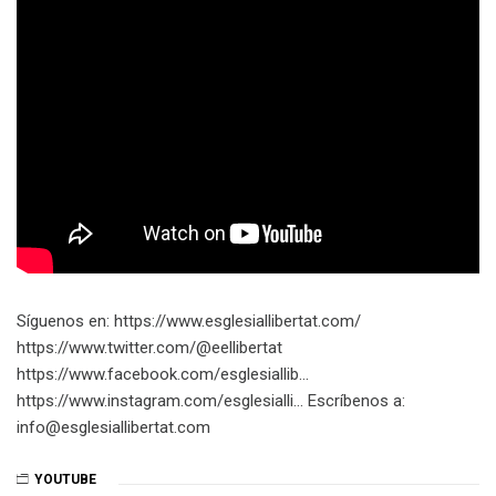
Síguenos en: https://www.esglesiallibertat.com/​​​
https://www.twitter.com/@eellibertat​​​
https://www.facebook.com/esglesiallib…​
https://www.instagram.com/esglesialli…​ Escríbenos a:
info@esglesiallibertat.com
YOUTUBE