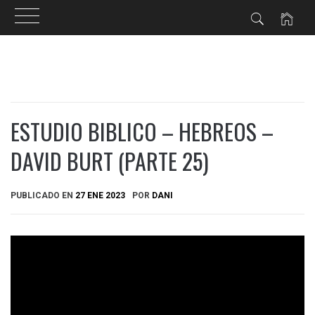
Ir
al
contenido
ESTUDIO BIBLICO – HEBREOS –
DAVID BURT (PARTE 25)
PUBLICADO EN
27 ENE 2023
POR
DANI