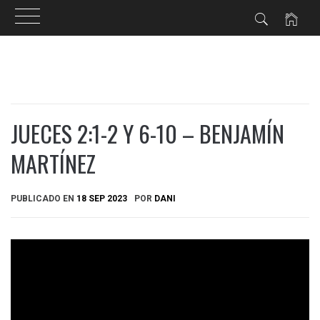
Ir
al
contenido
JUECES 2:1-2 Y 6-10 – BENJAMÍN
MARTÍNEZ
PUBLICADO EN
18 SEP 2023
POR
DANI