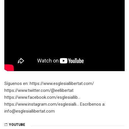
Síguenos en: https://www.esglesiallibertat.com/​​​
https://www.twitter.com/@eellibertat​​​
https://www.facebook.com/esglesiallib…​
https://www.instagram.com/esglesialli…​ Escríbenos a:
info@esglesiallibertat.com
YOUTUBE