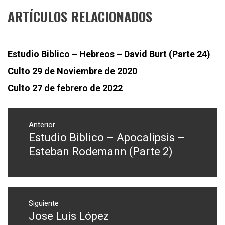
ARTÍCULOS RELACIONADOS
Estudio Biblico – Hebreos – David Burt (Parte 24)
Culto 29 de Noviembre de 2020
Culto 27 de febrero de 2022
Navegación
de
Anterior
Estudio Biblico – Apocalipsis –
Entrada
entradas
anterior:
Esteban Rodemann (Parte 2)
Siguiente
Jose Luis López
Entrada