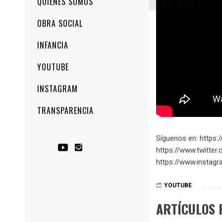
QUIÉNES SOMOS
principal
OBRA SOCIAL
INFANCIA
YOUTUBE
INSTAGRAM
TRANSPARENCIA
Síguenos en: https://
https://www.twitter.
https://www.instagra
YOUTUBE
ARTÍCULOS 