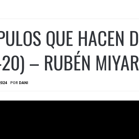
PULOS QUE HACEN D
-20) – RUBÉN MIYA
2024
POR
DANI