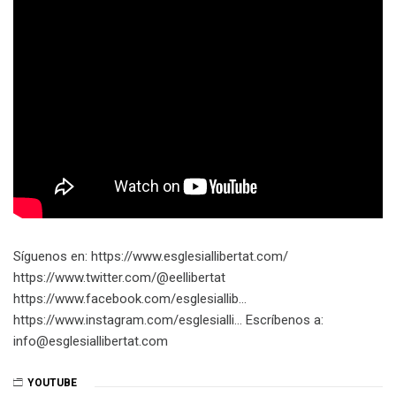
Síguenos en: https://www.esglesiallibertat.com/​​​
https://www.twitter.com/@eellibertat​​​
https://www.facebook.com/esglesiallib…​
https://www.instagram.com/esglesialli…​ Escríbenos a:
info@esglesiallibertat.com
YOUTUBE