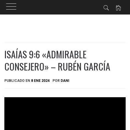
Ir
al
contenido
ISAÍAS 9:6 «ADMIRABLE
CONSEJERO» – RUBÉN GARCÍA
PUBLICADO EN
8 ENE 2024
POR
DANI