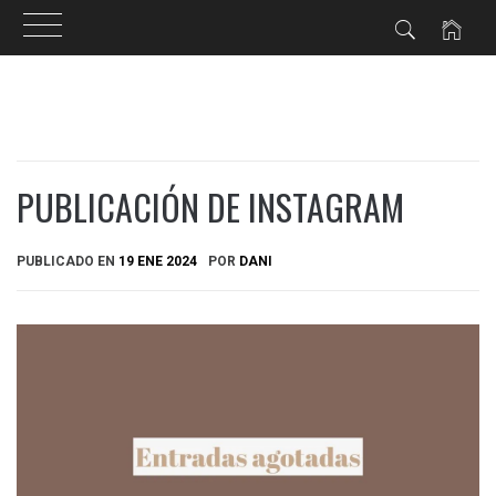
Ir
al
contenido
PUBLICACIÓN DE INSTAGRAM
PUBLICADO EN
19 ENE 2024
POR
DANI