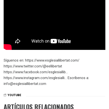
Síguenos en: https://www.esglesiallibertat.com/​​​
https://www.twitter.com/@eellibertat​​​
https://www.facebook.com/esglesiallib…​
https://www.instagram.com/esglesialli…​ Escríbenos a:
info@esglesiallibertat.com
YOUTUBE
ARTÍCULOS RELACIONADOS