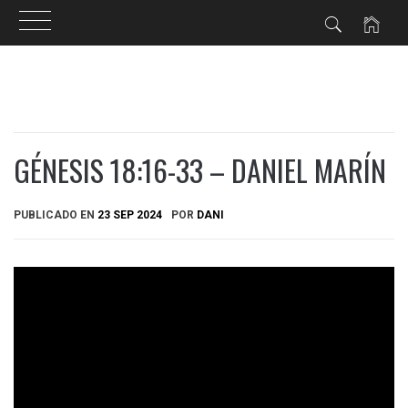
Ir
al
contenido
GÉNESIS 18:16-33 – DANIEL MARÍN
PUBLICADO EN
23 SEP 2024
POR
DANI