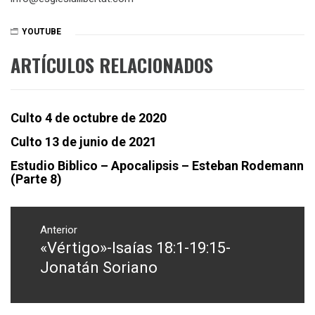
YOUTUBE
ARTÍCULOS RELACIONADOS
Culto 4 de octubre de 2020
Culto 13 de junio de 2021
Estudio Biblico – Apocalipsis – Esteban Rodemann
(Parte 8)
Navegación
de
Anterior
«Vértigo»-Isaías 18:1-19:15-
Entrada
entradas
anterior:
Jonatán Soriano