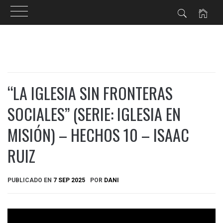
Ir
al
contenido
“LA IGLESIA SIN FRONTERAS
SOCIALES” (SERIE: IGLESIA EN
MISIÓN) – HECHOS 10 – ISAAC
RUIZ
PUBLICADO EN
7 SEP 2025
POR
DANI