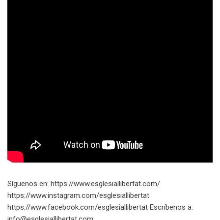
Síguenos en: https://www.esglesiallibertat.com/​​​
https://www.instagram.com/esglesiallibertat
https://www.facebook.com/esglesiallibertat Escríbenos a:
info@esglesiallibertat.com