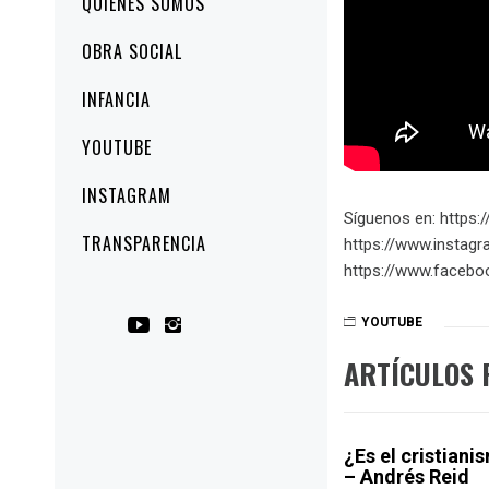
QUIÉNES SOMOS
principal
OBRA SOCIAL
INFANCIA
YOUTUBE
INSTAGRAM
Síguenos en: https://
TRANSPARENCIA
https://www.instagr
https://www.faceboo
YOUTUBE
ARTÍCULOS 
¿Es el cristiani
– Andrés Reid