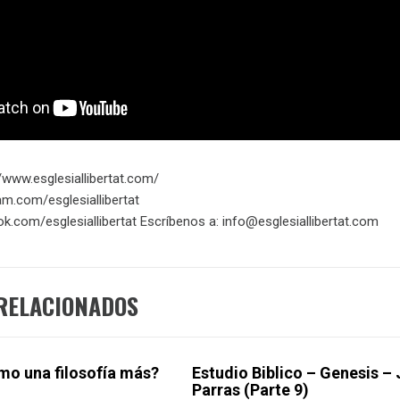
www.esglesiallibertat.com/​​​
am.com/esglesiallibertat
k.com/esglesiallibertat Escríbenos a: info@esglesiallibertat.com
RELACIONADOS
smo una filosofía más?
Estudio Biblico – Genesis –
Parras (Parte 9)