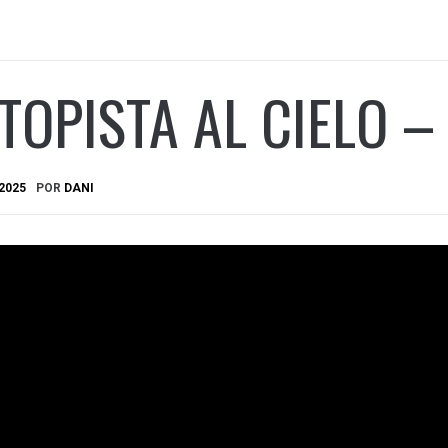
TOPISTA AL CIELO –
2025
POR
DANI