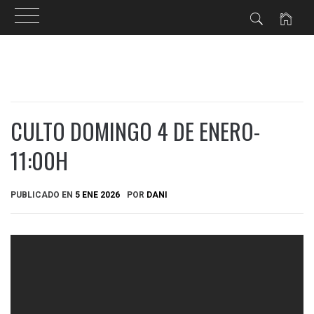
Ir
al
contenido
CULTO DOMINGO 4 DE ENERO-
11:00H
PUBLICADO EN
5 ENE 2026
POR
DANI