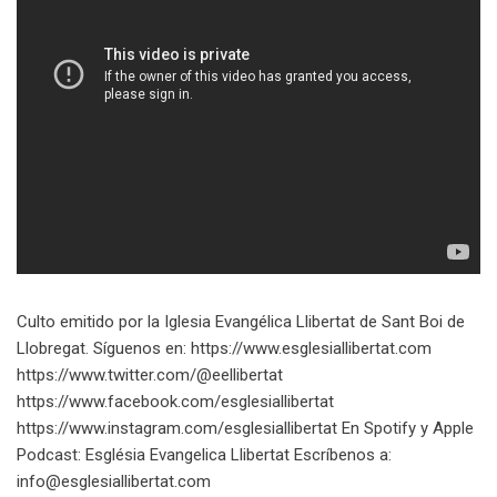
Culto emitido por la Iglesia Evangélica Llibertat de Sant Boi de
Llobregat. Síguenos en: https://www.esglesiallibertat.com
https://www.twitter.com/@eellibertat
https://www.facebook.com/esglesiallibertat
https://www.instagram.com/esglesiallibertat En Spotify y Apple
Podcast: Església Evangelica Llibertat Escríbenos a:
info@esglesiallibertat.com