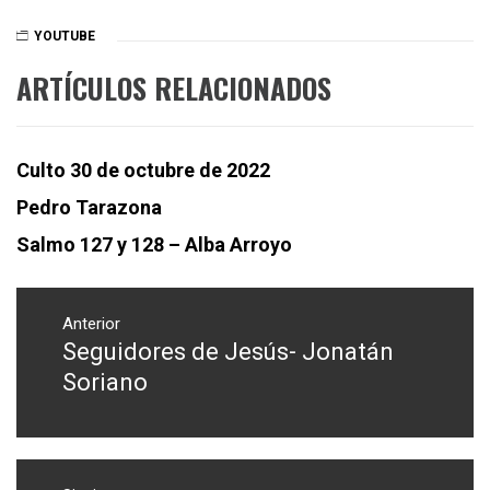
YOUTUBE
ARTÍCULOS RELACIONADOS
Culto 30 de octubre de 2022
Pedro Tarazona
Salmo 127 y 128 – Alba Arroyo
Navegación
de
Anterior
Seguidores de Jesús- Jonatán
Entrada
entradas
anterior:
Soriano