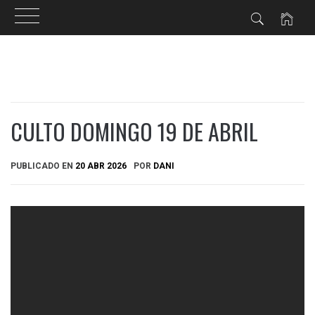
Ir
al
contenido
CULTO DOMINGO 19 DE ABRIL
PUBLICADO EN
20 ABR 2026
POR
DANI