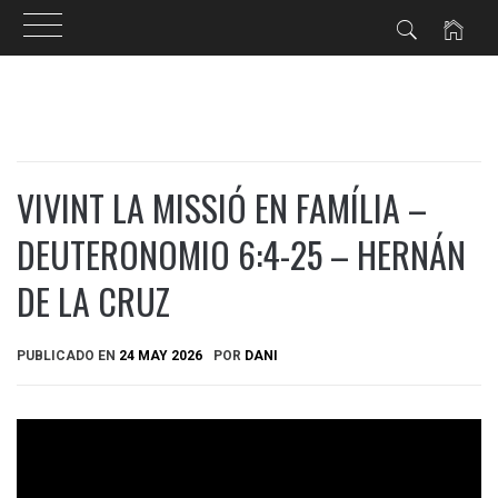
Ir
al
contenido
VIVINT LA MISSIÓ EN FAMÍLIA –
DEUTERONOMIO 6:4-25 – HERNÁN
DE LA CRUZ
PUBLICADO EN
24 MAY 2026
POR
DANI