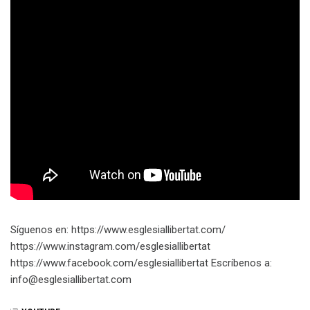
Síguenos en: https://www.esglesiallibertat.com/​​​
https://www.instagram.com/esglesiallibertat
https://www.facebook.com/esglesiallibertat Escríbenos a:
info@esglesiallibertat.com