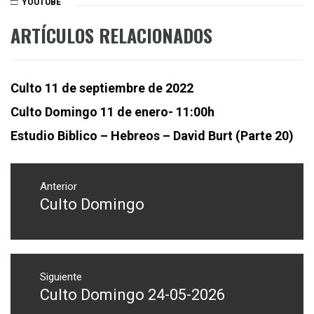
YOUTUBE
ARTÍCULOS RELACIONADOS
Culto 11 de septiembre de 2022
Culto Domingo 11 de enero- 11:00h
Estudio Biblico – Hebreos – David Burt (Parte 20)
Navegación
de
Anterior
Culto Domingo
Entrada
entradas
anterior:
Siguiente
Culto Domingo 24-05-2026
Entrada
siguiente: