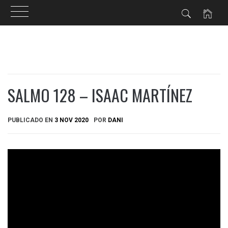
Ir
al
contenido
SALMO 128 – ISAAC MARTÍNEZ
PUBLICADO EN
3 NOV 2020
POR
DANI