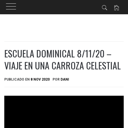
Ir
al
contenido
ESCUELA DOMINICAL 8/11/20 –
VIAJE EN UNA CARROZA CELESTIAL
PUBLICADO EN
8 NOV 2020
POR
DANI