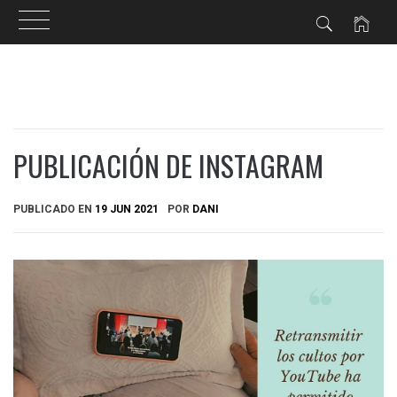
Ir
al
contenido
PUBLICACIÓN DE INSTAGRAM
PUBLICADO EN
19 JUN 2021
POR
DANI