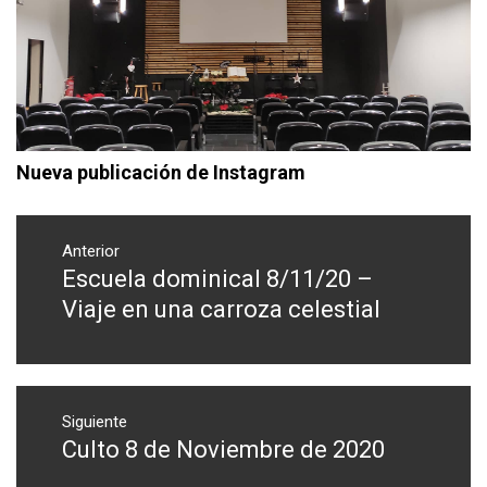
Nueva publicación de Instagram
Navegación
de
Anterior
Escuela dominical 8/11/20 –
Entrada
entradas
anterior:
Viaje en una carroza celestial
Siguiente
Culto 8 de Noviembre de 2020
Entrada
siguiente: