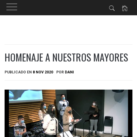
Ir
al
contenido
HOMENAJE A NUESTROS MAYORES
PUBLICADO EN
8 NOV 2020
POR
DANI