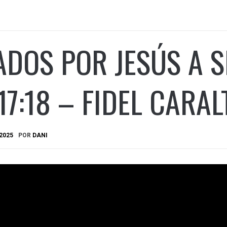
DOS POR JESÚS A S
17:18 – FIDEL CARAL
2025
POR
DANI