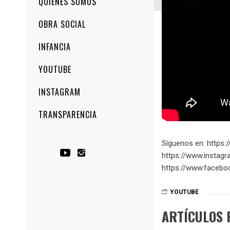
QUIÉNES SOMOS
principal
OBRA SOCIAL
INFANCIA
YOUTUBE
INSTAGRAM
TRANSPARENCIA
Síguenos en: https://
https://www.instagr
https://www.faceboo
YOUTUBE
ARTÍCULOS 