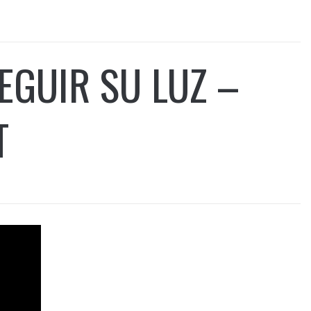
EGUIR SU LUZ –
T