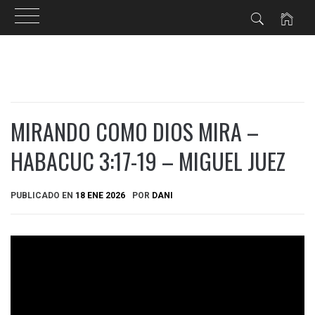
Ir
al
contenido
MIRANDO COMO DIOS MIRA –
HABACUC 3:17-19 – MIGUEL JUEZ
PUBLICADO EN
18 ENE 2026
POR
DANI