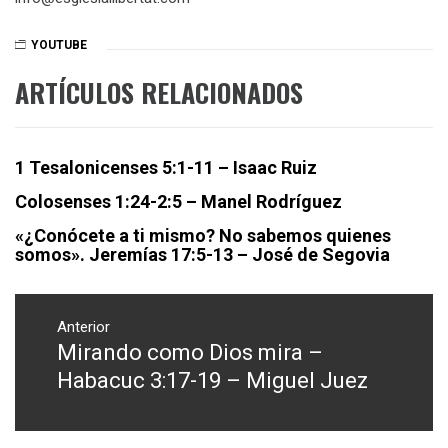
YOUTUBE
ARTÍCULOS RELACIONADOS
1 Tesalonicenses 5:1-11 – Isaac Ruiz
Colosenses 1:24-2:5 – Manel Rodríguez
«¿Conócete a ti mismo? No sabemos quienes
somos». Jeremías 17:5-13 – José de Segovia
Navegación
de
Anterior
Mirando como Dios mira –
Entrada
entradas
anterior:
Habacuc 3:17-19 – Miguel Juez