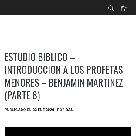
Ir
al
contenido
ESTUDIO BIBLICO –
INTRODUCCION A LOS PROFETAS
MENORES – BENJAMIN MARTINEZ
(PARTE 8)
PUBLICADO EN
23 ENE 2026
POR
DANI