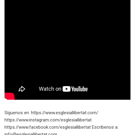
Síguenos en: https://www.esglesiallibertat.com/​​​
https://www.instagram.com/esglesiallibertat
https://www.facebook.com/esglesiallibertat Escríbenos a:
info@esglesiallibertat.com